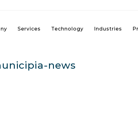
ny
Services
Technology
Industries
P
nicipia-news