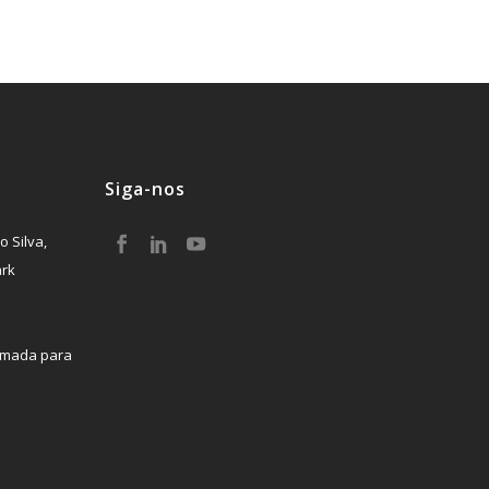
Siga-nos
o Silva,
ark
mada para