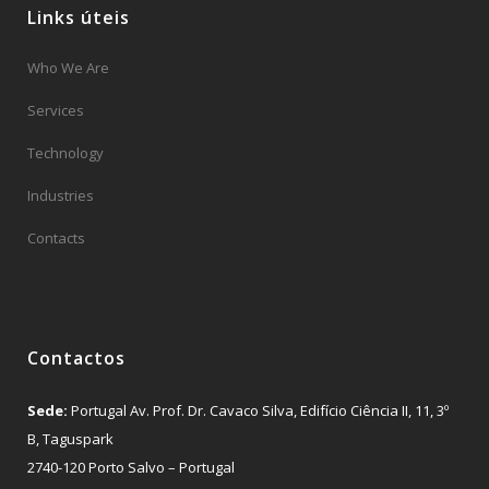
Links úteis
Who We Are
Services
Technology
Industries
Contacts
Contactos
Sede:
Portugal Av. Prof. Dr. Cavaco Silva, Edifício Ciência II, 11, 3º
B, Taguspark
2740-120 Porto Salvo – Portugal