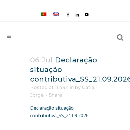
06 Jul
Declaração
situação
contributiva_SS_21.09.202
Posted at 11:44h
in
by
Cátia
Jorge
Share
Declaração situação
contributiva_SS_21.09.2026