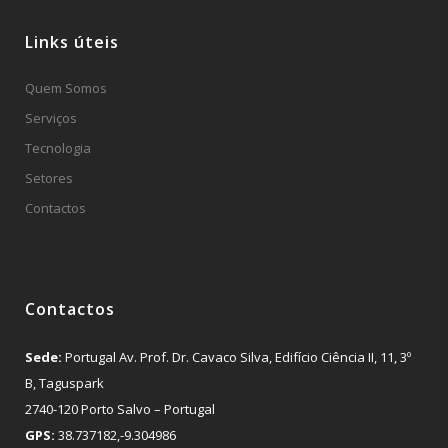
Links úteis
Quem Somos
Serviços
Tecnologia
Setores
Contactos
Contactos
Sede:
Portugal Av. Prof. Dr. Cavaco Silva, Edifício Ciência II, 11, 3º
B, Taguspark
2740-120 Porto Salvo – Portugal
GPS:
38.737182,-9.304986