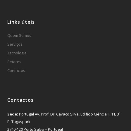
Links úteis
Quem Somos
Serviços
Tecnologia
Setores
Contactos
Contactos
Sede:
Portugal Av. Prof. Dr. Cavaco Silva, Edifício Ciência II, 11, 3º
B, Taguspark
2740-120 Porto Salvo – Portugal