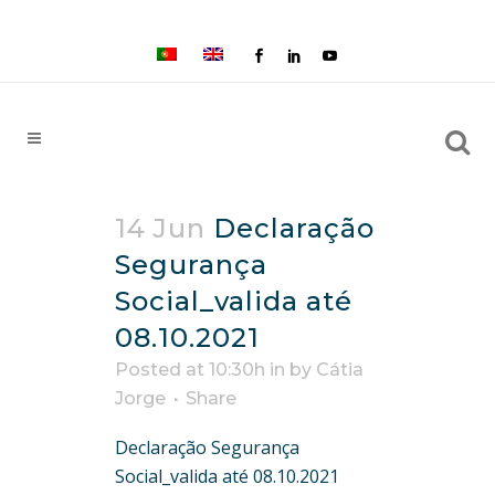
14 Jun
Declaração
Segurança
Social_valida até
08.10.2021
Posted at 10:30h
in
by
Cátia
Jorge
Share
Declaração Segurança
Social_valida até 08.10.2021