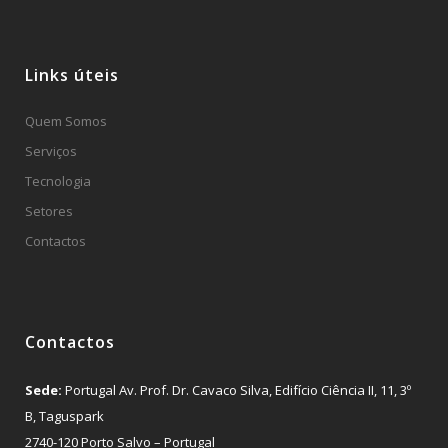
Links úteis
Quem Somos
Serviços
Tecnologia
Setores
Contactos
Contactos
Sede:
Portugal Av. Prof. Dr. Cavaco Silva, Edifício Ciência II, 11, 3º
B, Taguspark
2740-120 Porto Salvo – Portugal