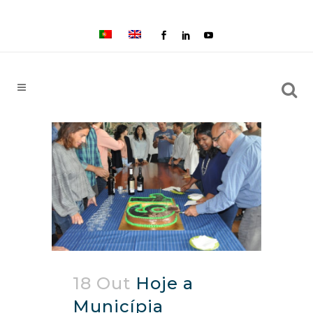
18 Out
Hoje a
Municípia