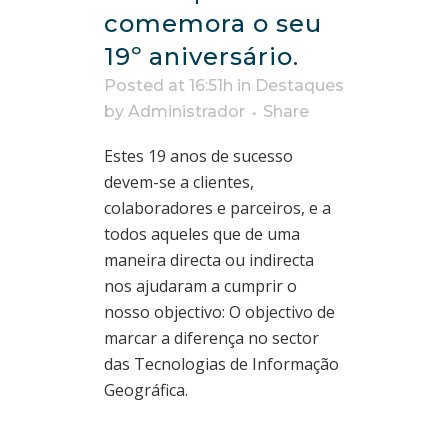
comemora o seu
19º aniversário.
Posted at 16:51h
in
Destaques
by
Administrador
Share
Estes 19 anos de sucesso
devem-se a clientes,
colaboradores e parceiros, e a
todos aqueles que de uma
maneira directa ou indirecta
nos ajudaram a cumprir o
nosso objectivo: O objectivo de
marcar a diferença no sector
das Tecnologias de Informação
Geográfica.