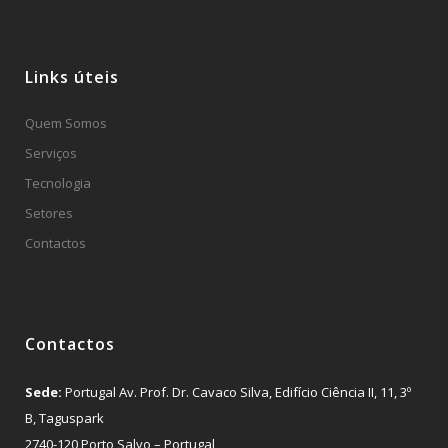
Links úteis
Quem Somos
Serviços
Tecnologia
Setores
Contactos
Contactos
Sede:
Portugal Av. Prof. Dr. Cavaco Silva, Edifício Ciência II, 11, 3º
B, Taguspark
2740-120 Porto Salvo – Portugal